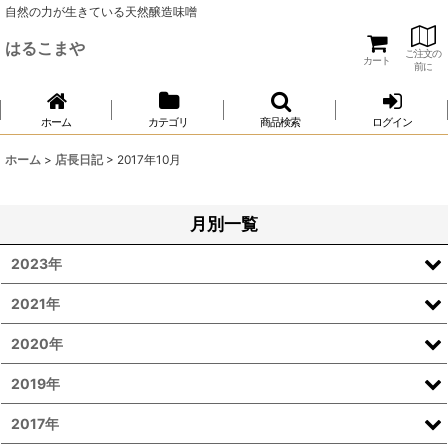
自然の力が生きている天然醸造味噌
はるこまや
ご注文の
カート
前に
ホーム
カテゴリ
商品検索
ログイン
ホーム
>
店長日記
>
2017年10月
月別一覧
2023年
2021年
2020年
2019年
2017年