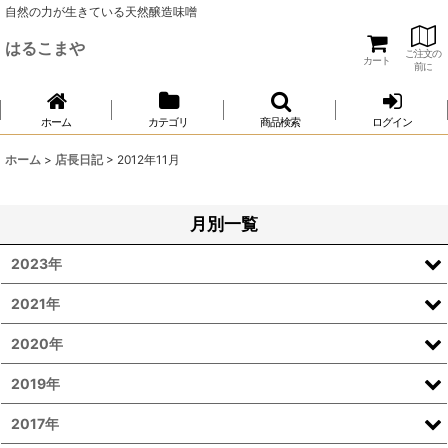
自然の力が生きている天然醸造味噌
はるこまや
ご注文の
カート
前に
ホーム
カテゴリ
商品検索
ログイン
ホーム
>
店長日記
>
2012年11月
月別一覧
2023年
2021年
2020年
2019年
2017年