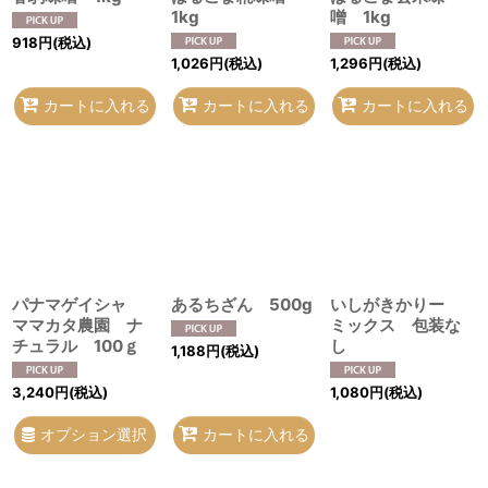
1kg
噌 1kg
918
円
(税込)
1,026
円
(税込)
1,296
円
(税込)
カートに入れる
カートに入れる
カートに入れる
パナマゲイシャ
あるちざん 500g
いしがきかりー
ママカタ農園 ナ
ミックス 包装な
チュラル 100ｇ
し
1,188
円
(税込)
3,240
円
(税込)
1,080
円
(税込)
オプション選択
カートに入れる