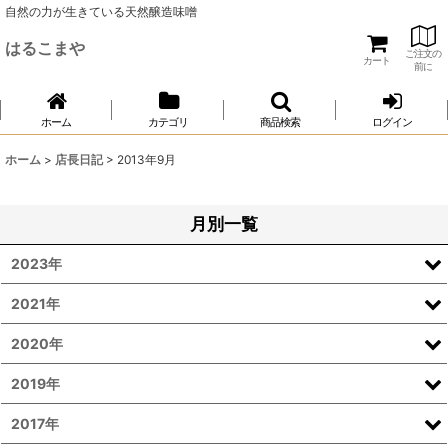
自然の力が生きている天然醸造味噌
はるこまや
ご注文の
カート
前に
ホーム
カテゴリ
商品検索
ログイン
ホーム
>
店長日記
>
2013年9月
月別一覧
2023年
2021年
2020年
2019年
2017年