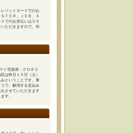
クレジットカードでのお
ＡＳＴＥＲ、ＪＣＢ、Ａ
ードでのお支払いは５０
ていただきますので、何
ヤマト宅急便・クロネコ
地区は昨日１５日（土）
込みということです。東
ようで、解消する見込み
入れさせていただきます
します。