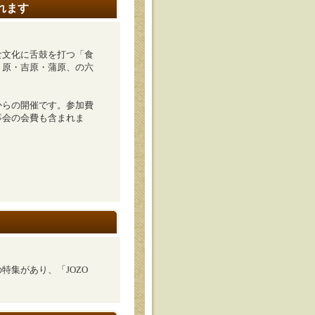
れます
食文化に舌鼓を打つ「食
・原・吉原・蒲原、の六
からの開催です。参加費
事会の会費も含まれま
集があり、「JOZO