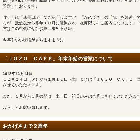
毎年恒例の「手作り味噌キット」のご注文受付を開始致しました。発送は
予定しております。
詳しくは「店長日記」でご紹介しますが、「かめつき」の「瓶」を製造し
んが、残念ながら昨年１０月に廃業され、在庫限りのご案内になります。
方はこの機会にぜひお買い求め下さい。
今年もいい味噌が育ちますように。
「ＪＯＺＯ ＣＡＦＥ」年末年始の営業について
2013年12月15日
１２月２４日（火）から１月１１日（土）までは「ＪＯＺＯ ＣＡＦＥ 
させていただきます。
また、１月から３月の間は、土・日・祝日のみの営業にさせていただきま
よろしくお願い致します。
おかげさまで２周年