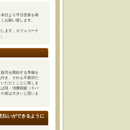
、本日より平日営業を再
しくお願い致します。
致します。カフェコーナ
す。
、販売を開始する準備を
気付き、それも不親切だ
ていただくことに致しま
れば現・消費税額（５パ
トの差は大きいと思いま
支払いができるように