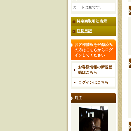
カートは空です。
特定商取引法表示
店長日記
お客様情報を登録済み
の方はこちらからログ
インしてください
お客様情報の新規登
録はこちら
ログインはこちら
店主