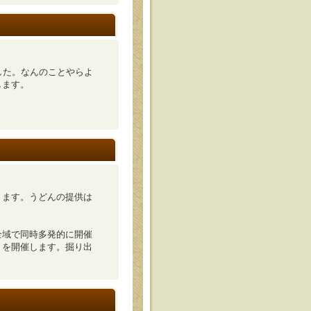
ました。なんのことやらよ
します。
ります。うどんの提供は
全域で同時多発的に開催
」を開催します。掘り出