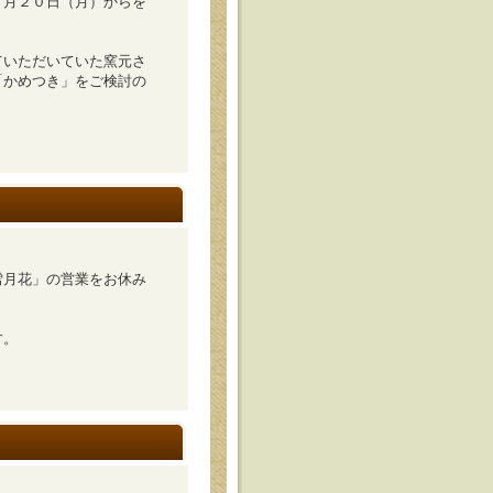
１月２０日（月）からを
ていただいていた窯元さ
「かめつき」をご検討の
雪月花」の営業をお休み
す。