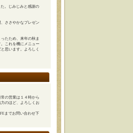
した。じみじみと感謝の
間、ささやかなプレゼン
まったため、来年の秋ま
す。これを機にメニュー
ばと思います。よろしく
通常の営業は１４時から
協力のほど、よろしくお
FEまでお問い合わせ下