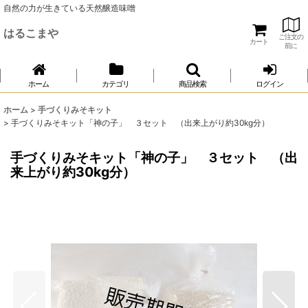
自然の力が生きている天然醸造味噌
はるこまや
ご注文の
カート
前に
ホーム
カテゴリ
商品検索
ログイン
ホーム
>
手づくりみそキット
>
手づくりみそキット「神の子」 ３セット （出来上がり約30kg分）
手づくりみそキット「神の子」 ３セット （出
来上がり約30kg分）